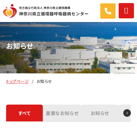
お知らせ
トップページ
お知らせ
すべて
重要なお知らせ
お知らせ
トピ