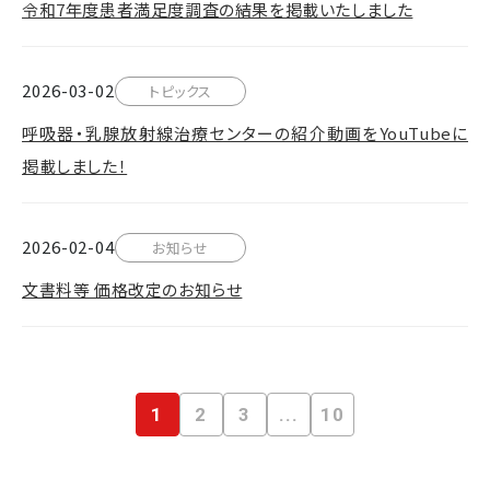
令和7年度患者満足度調査の結果を掲載いたしました
2026-03-02
トピックス
呼吸器・乳腺放射線治療センターの紹介動画をYouTubeに
掲載しました！
2026-02-04
お知らせ
文書料等 価格改定のお知らせ
1
2
3
...
10