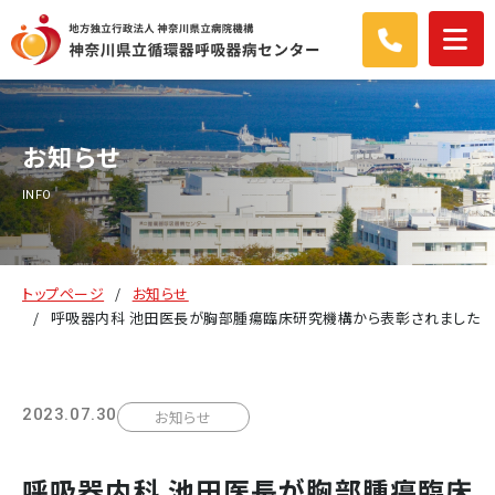
お知らせ
INFO
トップページ
お知らせ
呼吸器内科 池田医長が胸部腫瘍臨床研究機構から表彰されました
2023.07.30
お知らせ
呼吸器内科 池田医長が胸部腫瘍臨床