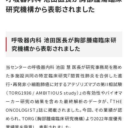
研究機構から表彰されました
呼吸器内科 池田医長が胸部腫瘍臨床研
究機構から表彰されました
当センターの呼吸器内科 池田 慧 医長が研究事務局を務め
た多施設共同の特定臨床研究『間質性肺炎を合併した進
行・再発非小細胞肺癌に対するアテゾリズマブの第II相試験
（TORG1936 / AMBITIOUS study）』の有効性やバイオマ
ーカー研究の結果を含めた最終解析のデータが、『THE
ONCOLOGIST』誌に掲載されました。今回、その業績が認
められ、TORG（胸部腫瘍臨床研究機構）より2022年度優秀
業績賞を受賞し、表彰されました。