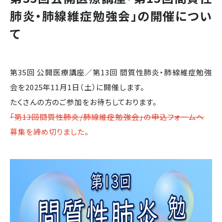
肺炎・肺線維症勉強会」の開催につい
て
第35回 公開医療講座／第13回 間質性肺炎・肺線維症勉強
会を2025年11月1日（土）に開催します。
たくさんの方のご参加をお待ちしております。
「第13回間質性肺炎/肺線維症勉強会」の申込フォームへ
募集を締め切りました。